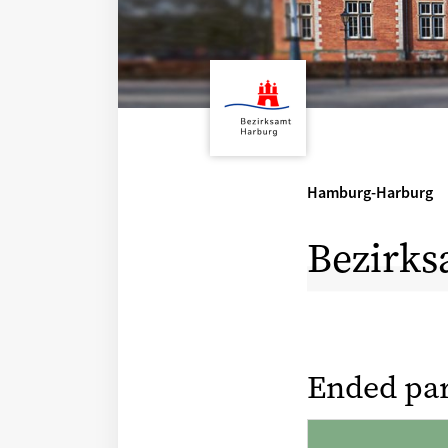
Hamburg-Harburg
Bezirks
Ended par
Harburger 